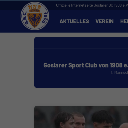
Offizielle Internetseite Goslarer SC 1908 e.V
AKTUELLES
VEREIN
HE
Goslarer Sport Club von 1908 e
1. Mannsc