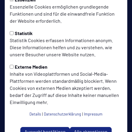
Essenzielle Cookies ermöglichen grundlegende
Funktionen und sind für die einwandfreie Funktion
der Website erforderlich.
Statistik
Statistik Cookies erfassen Informationen anonym.
Diese Informationen helfen und zu verstehen, wie
unsere Besucher unsere Website nutzen.
Externe Medien
Inhalte von Videoplattformen und Social-Media-
Plattformen werden standardmäßig blockiert. Wenn
Goslarer SC 08 auf Social Media folgen
Cookies von externen Medien akzeptiert werden,
bedarf der Zugriff auf diese Inhalte keiner manuellen
Einwilligung mehr.
Jetzt unsere App downloaden
Details
|
Datenschutzerklärung
|
Impressum
Auswahl bestätigen
Alle akzeptieren