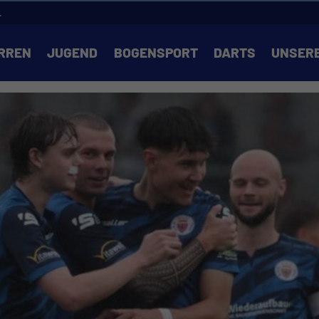
.
RREN
JUGEND
BOGENSPORT
DARTS
UNSER