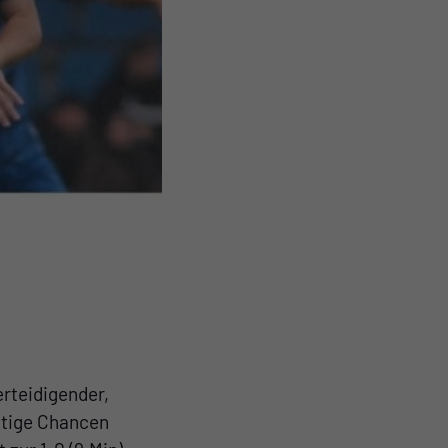
erteidigender,
ätige Chancen