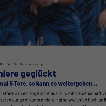
08.2024 07:49 Uhr
|
Björn Vorlop
iere geglückt
mal 5 Tore, so kann es weitergehen...
reffern sah es lange nicht aus. Ein, mit Leidenschaft v
seren Jungs ein ums andere Mal schwer, sich hochkar