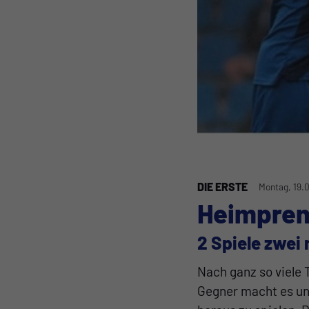
DIE ERSTE
Montag, 19.
Heimprem
2 Spiele zwei 
Nach ganz so viele T
Gegner macht es un