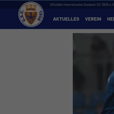
Offizielle Internetseite Goslarer SC 1908 e.V
AKTUELLES
VEREIN
HE