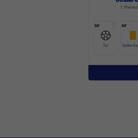
1. Mannsc
90'
90'
Tor
Gelbe Ka