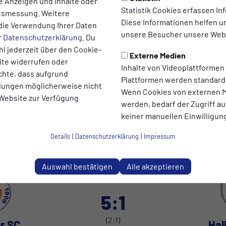
 unermüdlich ackernde Niko Zink ein weiteres Mal in di
te Anzeigen und Inhalte oder
Statistik Cookies erfassen I
ltsmessung. Weitere
ach einem tiefen Zuspiel vom eingewechselten Kilian Ki
Diese Informationen helfen u
die Verwendung Ihrer Daten
eeper keine Chance.Den Schlusspunkt setzte Enno Dürr
unsere Besucher unsere Webs
r
Datenschutzerklärung
. Du
ls er den Ball aus etwa 10 Metern Entfernung in die Mas
l jederzeit über den Cookie-
Externe Medien
lanzleistung, aber ein reifer Auftritt unserer jungen T
ite widerrufen oder
Inhalte von Videoplattformen
belohnt wurde. Allen ist bewusst, dass das eine Momen
chte, dass aufgrund
Plattformen werden standard
 der Saison noch völlig ohne Wertung - aber wir geni
ellungen möglicherweise nicht
Wenn Cookies von externen M
 Website zur Verfügung
en Sonntag geht es dann für unsere ERSTE zum KSV V
werden, bedarf der Zugriff au
f Habig Straße ist um 15:00 Uhr.
keiner manuellen Einwilligun
Details
|
Datenschutzerklärung
|
Impressum
Auswahl bestätigen
Alle akzeptieren
5:1
(2:1)
r SC
Hal