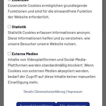
Essenzielle Cookies ermöglichen grundlegende
Funktionen und sind für die einwandfreie Funktion
der Website erforderlich.
Statistik
Statistik Cookies erfassen Informationen anonym.
Diese Informationen helfen und zu verstehen, wie
DER VEREIN
unsere Besucher unsere Website nutzen.
HERRENTEAMS MIT
Externe Medien
AUSWÄRTSSPIELEN
Inhalte von Videoplattformen und Social-Media-
Plattformen werden standardmäßig blockiert. Wenn
Cookies von externen Medien akzeptiert werden,
zum Artikel
bedarf der Zugriff auf diese Inhalte keiner manuellen
Einwilligung mehr.
Details
|
Datenschutzerklärung
|
Impressum
Auswahl bestätigen
Alle akzeptieren