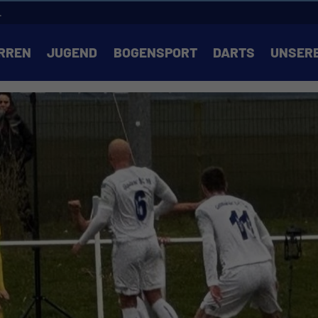
.
RREN
JUGEND
BOGENSPORT
DARTS
UNSER