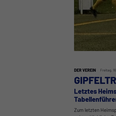
DER VEREIN
Freitag, 1
GIPFELTR
Letztes Heims
Tabellenführe
Zum letzten Heimspi